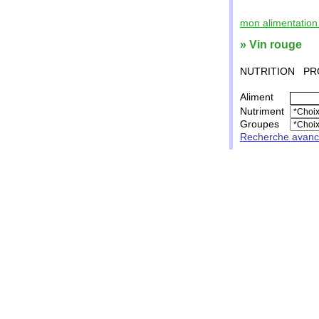
mon alimentation 
» Vin rouge
NUTRITION
PR
Aliment
Nutriment
Groupes
Recherche avan