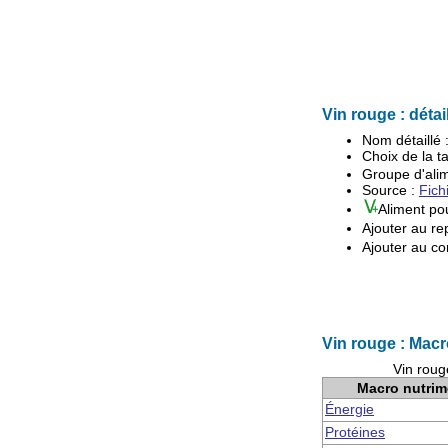
Vin rouge : détai
Nom détaillé 
Choix de la ta
Groupe d'
ali
Source :
Fich
Aliment po
Ajouter au re
Ajouter au co
Vin rouge : Macr
Vin roug
Macro nutrim
Énergie
Protéines