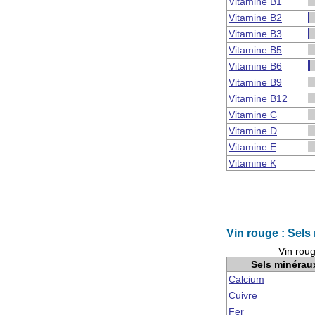
Vitamine B1
Vitamine B2
Vitamine B3
Vitamine B5
Vitamine B6
Vitamine B9
Vitamine B12
Vitamine C
Vitamine D
Vitamine E
Vitamine K
Vin rouge : Sels
Vin roug
Sels minérau
Calcium
Cuivre
Fer