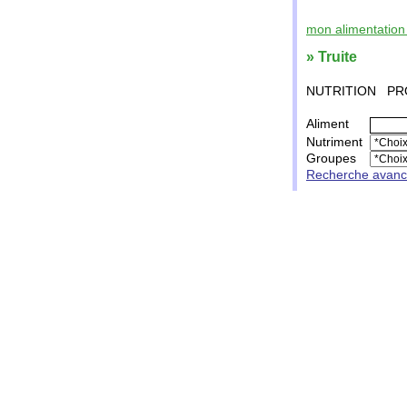
mon alimentation 
» Truite
NUTRITION
PR
Aliment
Nutriment
Groupes
Recherche avan