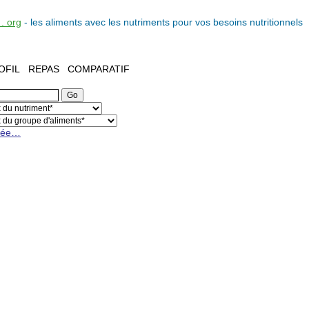
. org
- les
aliments
avec les
nutriments
pour vos
besoins nutritionnels
OFIL
REPAS
COMPARATIF
cée…