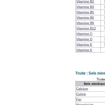
Vitamine B2
Vitamine B3
Vitamine B5
Vitamine B6
Vitamine B9
Vitamine B12
Vitamine C
Vitamine D
Vitamine E
Vitamine K
Truite : Sels mi
Truit
Sels minérau
Calcium
Cuivre
Fer
Magnésium