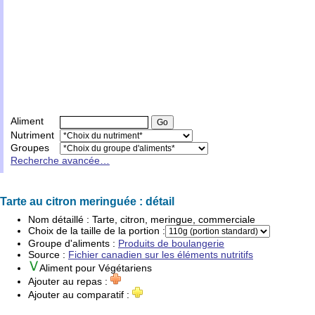
Aliment
Nutriment
Groupes
Recherche avancée…
Tarte au citron meringuée : détail
Nom détaillé :
Tarte, citron, meringue, commerciale
Choix de la taille de la portion :
Groupe d'
aliments
:
Produits de boulangerie
Source :
Fichier canadien sur les éléments nutritifs
Aliment pour
Végétariens
Ajouter au repas :
Ajouter au comparatif :