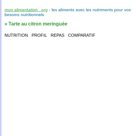
mon alimentation . org
- les
aliments
avec les
nutriments
pour vos
besoins nutritionnels
» Tarte au citron meringuée
NUTRITION
PROFIL
REPAS
COMPARATIF