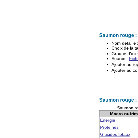
Saumon rouge : 
Nom détaillé 
Choix de la ta
Groupe d'
ali
Source :
Fich
Ajouter au re
Ajouter au co
Saumon rouge : 
Saumon rou
Macro nutrim
Énergie
Protéines
Glucides totaux