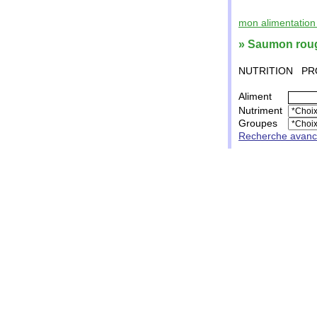
mon alimentation 
» Saumon rou
NUTRITION
PR
Aliment
Nutriment
Groupes
Recherche avan