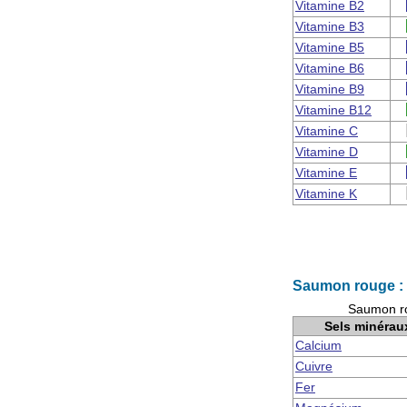
Vitamine B2
Vitamine B3
Vitamine B5
Vitamine B6
Vitamine B9
Vitamine B12
Vitamine C
Vitamine D
Vitamine E
Vitamine K
Saumon rouge : 
Saumon ro
Sels minérau
Calcium
Cuivre
Fer