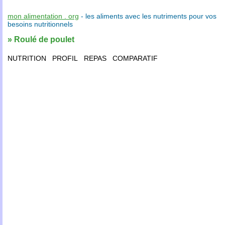
mon alimentation . org
- les
aliments
avec les
nutriments
pour vos
besoins nutritionnels
» Roulé de poulet
NUTRITION
PROFIL
REPAS
COMPARATIF