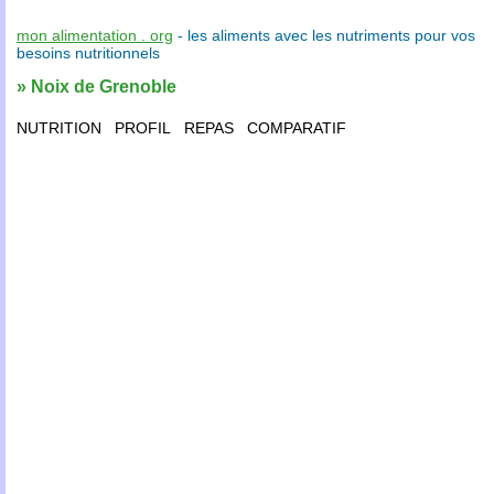
mon alimentation . org
- les
aliments
avec les
nutriments
pour vos
besoins nutritionnels
» Noix de Grenoble
NUTRITION
PROFIL
REPAS
COMPARATIF