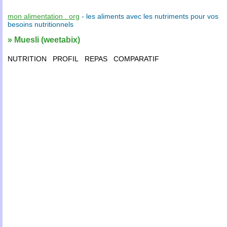
mon alimentation . org
- les
aliments
avec les
nutriments
pour vos
besoins nutritionnels
» Muesli (weetabix)
NUTRITION
PROFIL
REPAS
COMPARATIF