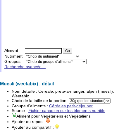
Aliment
Nutriment
Groupes
Recherche avancée…
Muesli (weetabix) : détail
Nom détaillé :
Céréale, prête-à-manger, alpen (muesli),
Weetabix
Choix de la taille de la portion :
Groupe d'
aliments
:
Céréales petit-déjeuner
Source :
Fichier canadien sur les éléments nutritifs
Aliment pour
Végétariens
et
Végétaliens
Ajouter au repas :
Ajouter au comparatif :