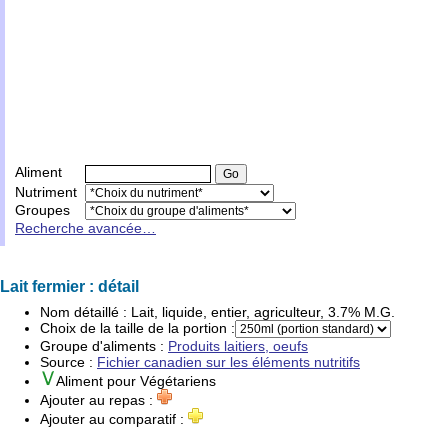
Aliment
Nutriment
Groupes
Recherche avancée…
Lait fermier : détail
Nom détaillé :
Lait, liquide, entier, agriculteur, 3.7% M.G.
Choix de la taille de la portion :
Groupe d'
aliments
:
Produits laitiers, oeufs
Source :
Fichier canadien sur les éléments nutritifs
Aliment pour
Végétariens
Ajouter au repas :
Ajouter au comparatif :