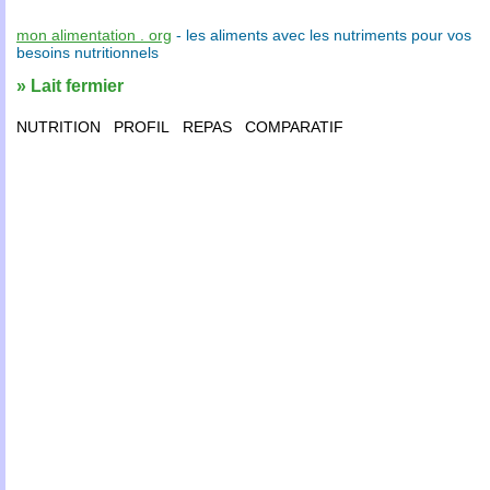
mon alimentation . org
- les
aliments
avec les
nutriments
pour vos
besoins nutritionnels
» Lait fermier
NUTRITION
PROFIL
REPAS
COMPARATIF