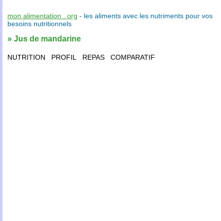
mon alimentation . org
- les
aliments
avec les
nutriments
pour vos
besoins nutritionnels
» Jus de mandarine
NUTRITION
PROFIL
REPAS
COMPARATIF