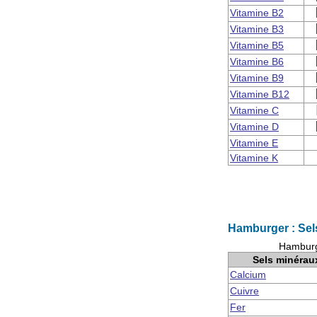
Vitamine B2
Vitamine B3
Vitamine B5
Vitamine B6
Vitamine B9
Vitamine B12
Vitamine C
Vitamine D
Vitamine E
Vitamine K
Hamburger : Sel
Hamburge
Sels minérau
Calcium
Cuivre
Fer