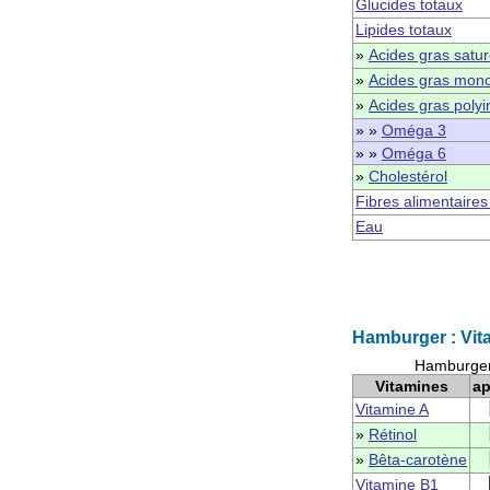
Glucides totaux
Lipides totaux
»
Acides gras satu
»
Acides gras mono
»
Acides gras polyi
» »
Oméga 3
» »
Oméga 6
»
Cholestérol
Fibres alimentaires
Eau
Hamburger : Vit
Hamburger 
Vitamines
ap
Vitamine A
»
Rétinol
»
Bêta-carotène
Vitamine B1