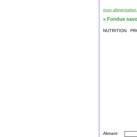
mon alimentation 
» Fondue sav
NUTRITION
PR
Aliment