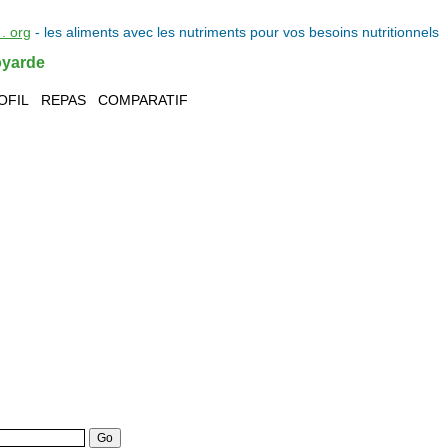
. org
- les
aliments
avec les
nutriments
pour vos
besoins nutritionnels
oyarde
OFIL
REPAS
COMPARATIF