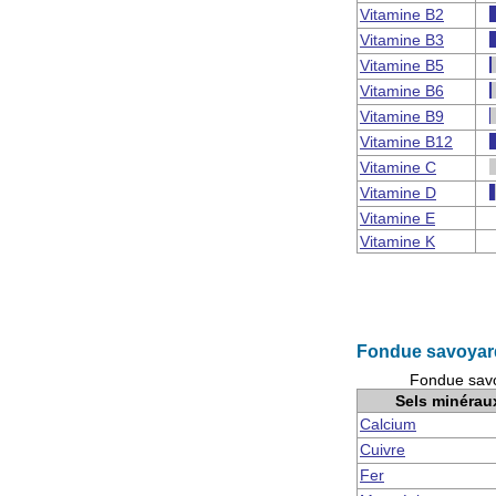
Vitamine B2
Vitamine B3
Vitamine B5
Vitamine B6
Vitamine B9
Vitamine B12
Vitamine C
Vitamine D
Vitamine E
Vitamine K
Fondue savoyard
Fondue savo
Sels minérau
Calcium
Cuivre
Fer