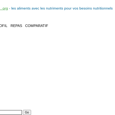
. org
- les
aliments
avec les
nutriments
pour vos
besoins nutritionnels
OFIL
REPAS
COMPARATIF