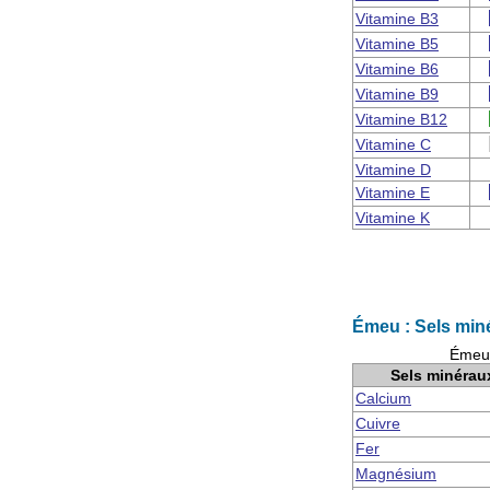
Vitamine B3
Vitamine B5
Vitamine B6
Vitamine B9
Vitamine B12
Vitamine C
Vitamine D
Vitamine E
Vitamine K
Émeu : Sels min
Émeu 
Sels minérau
Calcium
Cuivre
Fer
Magnésium