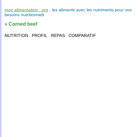
mon alimentation . org
- les
aliments
avec les
nutriments
pour vos
besoins nutritionnels
» Corned beef
NUTRITION
PROFIL
REPAS
COMPARATIF