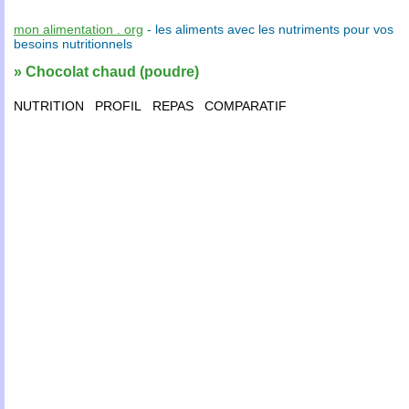
mon alimentation . org
- les
aliments
avec les
nutriments
pour vos
besoins nutritionnels
» Chocolat chaud (poudre)
NUTRITION
PROFIL
REPAS
COMPARATIF