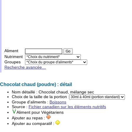
Aliment
Nutriment
Groupes
Recherche avancée…
Chocolat chaud (poudre) : détail
Nom détaillé :
Chocolat chaud, mélange sec
Choix de la taille de la portion :
Groupe d'
aliments
:
Boissons
Source :
Fichier canadien sur les éléments nutritifs
Aliment pour
Végétariens
Ajouter au repas :
Ajouter au comparatif :