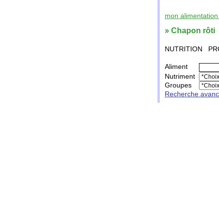
mon alimentation 
» Chapon rôti
NUTRITION
PR
Aliment
Nutriment
Groupes
Recherche avan