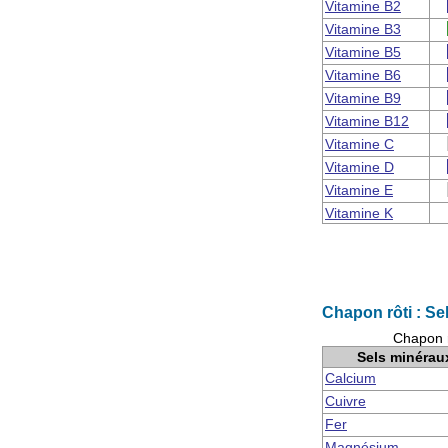
Vitamine B2
Vitamine B3
Vitamine B5
Vitamine B6
Vitamine B9
Vitamine B12
Vitamine C
Vitamine D
Vitamine E
Vitamine K
Chapon rôti : Se
Chapon r
Sels minérau
Calcium
Cuivre
Fer
Magnésium