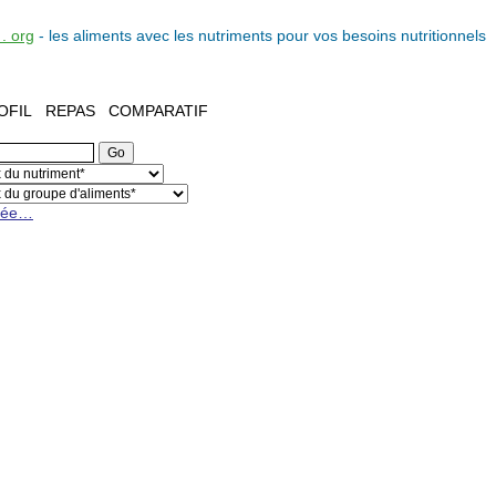
. org
- les
aliments
avec les
nutriments
pour vos
besoins nutritionnels
OFIL
REPAS
COMPARATIF
cée…