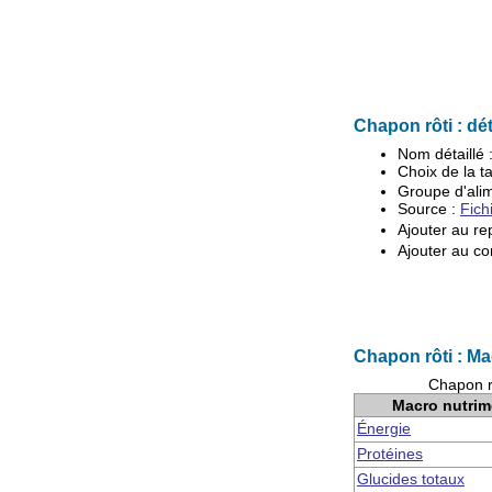
Chapon rôti : dét
Nom détaillé 
Choix de la ta
Groupe d'
ali
Source :
Fich
Ajouter au re
Ajouter au co
Chapon rôti : Ma
Chapon r
Macro nutrim
Énergie
Protéines
Glucides totaux