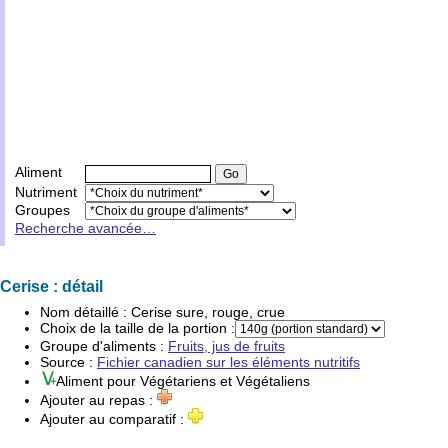
Aliment
Nutriment
Groupes
Recherche avancée…
Cerise : détail
Nom détaillé :
Cerise sure, rouge, crue
Choix de la taille de la portion :
Groupe d'
aliments
:
Fruits, jus de fruits
Source :
Fichier canadien sur les éléments nutritifs
Aliment pour
Végétariens
et
Végétaliens
Ajouter au repas :
Ajouter au comparatif :