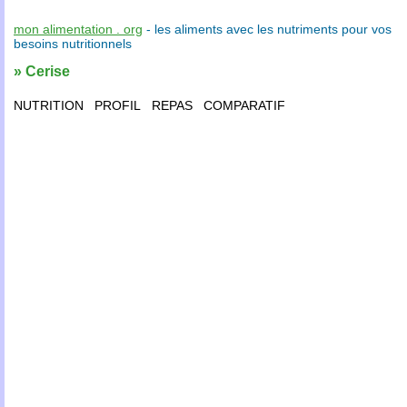
mon alimentation . org
- les
aliments
avec les
nutriments
pour vos
besoins nutritionnels
» Cerise
NUTRITION
PROFIL
REPAS
COMPARATIF