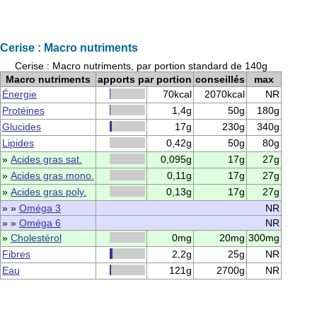
Cerise : Macro nutriments
Cerise : Macro nutriments, par portion standard de 140g
Macro nutriments
apports par portion
conseillés
max
Énergie
70kcal
2070kcal
NR
Protéines
1,4g
50g
180g
Glucides
17g
230g
340g
Lipides
0,42g
50g
80g
»
Acides gras sat.
0,095g
17g
27g
»
Acides gras mono.
0,11g
17g
27g
»
Acides gras poly.
0,13g
17g
27g
» »
Oméga 3
NR
» »
Oméga 6
NR
»
Cholestérol
0mg
20mg
300mg
Fibres
2,2g
25g
NR
Eau
121g
2700g
NR