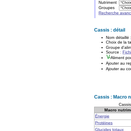
Nutriment
Groupes
Recherche avan
Cassis : détail
Nom détaillé 
Choix de la ta
Groupe d'
ali
Source :
Fich
Aliment po
Ajouter au re
Ajouter au co
Cassis : Macro 
Cassis
Macro nutrim
Énergie
Protéines
Glucides totaux