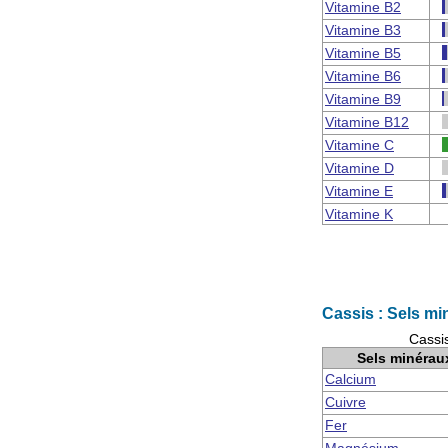
Vitamine B2
Vitamine B3
Vitamine B5
Vitamine B6
Vitamine B9
Vitamine B12
Vitamine C
Vitamine D
Vitamine E
Vitamine K
Cassis : Sels mi
Cassis
Sels minérau
Calcium
Cuivre
Fer