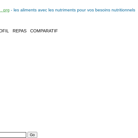
. org
- les
aliments
avec les
nutriments
pour vos
besoins nutritionnels
OFIL
REPAS
COMPARATIF