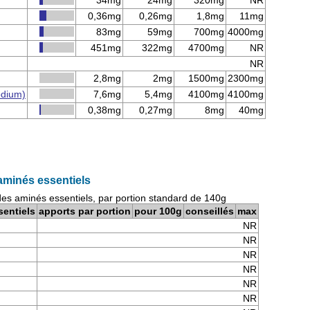
34mg
24mg
320mg
NR
0,36mg
0,26mg
1,8mg
11mg
83mg
59mg
700mg
4000mg
451mg
322mg
4700mg
NR
NR
2,8mg
2mg
1500mg
2300mg
odium)
7,6mg
5,4mg
4100mg
4100mg
0,38mg
0,27mg
8mg
40mg
aminés essentiels
des aminés essentiels, par portion standard de 140g
sentiels
apports par portion
pour 100g
conseillés
max
NR
NR
NR
NR
NR
NR