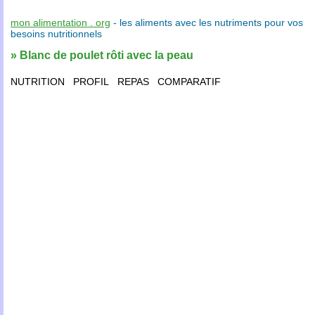
mon alimentation . org
- les
aliments
avec les
nutriments
pour vos
besoins nutritionnels
» Blanc de poulet rôti avec la peau
NUTRITION
PROFIL
REPAS
COMPARATIF