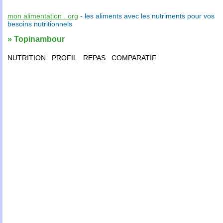
mon alimentation . org
- les
aliments
avec les
nutriments
pour vos
besoins nutritionnels
» Topinambour
NUTRITION
PROFIL
REPAS
COMPARATIF