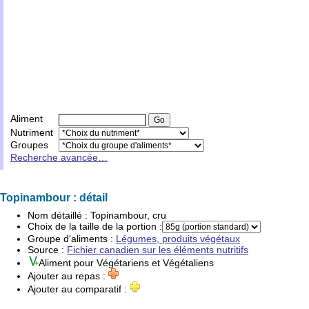
Aliment
Nutriment
Groupes
Recherche avancée…
Topinambour : détail
Nom détaillé :
Topinambour, cru
Choix de la taille de la portion :
Groupe d'
aliments
:
Légumes, produits végétaux
Source :
Fichier canadien sur les éléments nutritifs
Aliment pour
Végétariens
et
Végétaliens
Ajouter au repas :
Ajouter au comparatif :