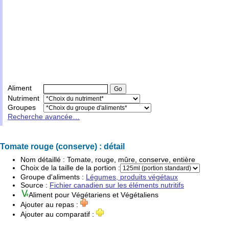
Aliment
Nutriment
Groupes
Recherche avancée…
Tomate rouge (conserve) : détail
Nom détaillé :
Tomate, rouge, mûre, conserve, entière
Choix de la taille de la portion :
Groupe d'
aliments
:
Légumes, produits végétaux
Source :
Fichier canadien sur les éléments nutritifs
Aliment pour
Végétariens
et
Végétaliens
Ajouter au repas :
Ajouter au comparatif :