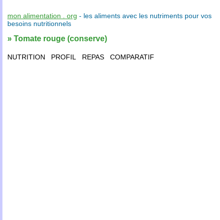
mon alimentation . org
- les
aliments
avec les
nutriments
pour vos
besoins nutritionnels
» Tomate rouge (conserve)
NUTRITION
PROFIL
REPAS
COMPARATIF