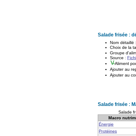
Salade frisée : dé
Nom détaillé 
Choix de la ta
Groupe d'
ali
Source :
Fich
Aliment po
Ajouter au re
Ajouter au co
Salade frisée : 
Salade fr
Macro nutrim
Énergie
Protéines