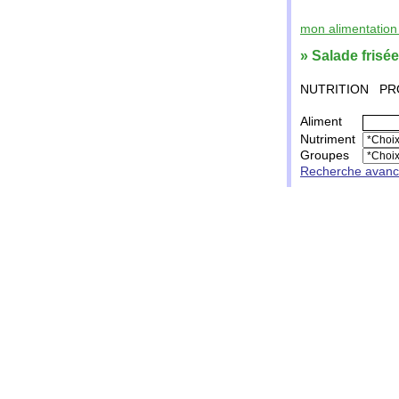
mon alimentation 
» Salade frisée
NUTRITION
PR
Aliment
Nutriment
Groupes
Recherche avan