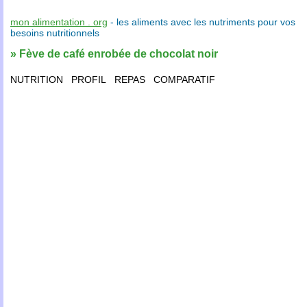
mon alimentation . org
- les
aliments
avec les
nutriments
pour vos
besoins nutritionnels
» Fève de café enrobée de chocolat noir
NUTRITION
PROFIL
REPAS
COMPARATIF