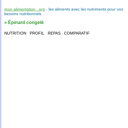
mon alimentation . org
- les
aliments
avec les
nutriments
pour vos
besoins nutritionnels
» Épinard congelé
NUTRITION
PROFIL
REPAS
COMPARATIF