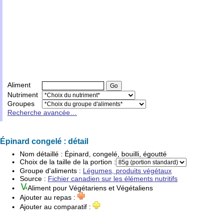
Aliment
Nutriment
Groupes
Recherche avancée…
Épinard congelé : détail
Nom détaillé :
Épinard, congelé, bouilli, égoutté
Choix de la taille de la portion :
Groupe d'
aliments
:
Légumes, produits végétaux
Source :
Fichier canadien sur les éléments nutritifs
Aliment pour
Végétariens
et
Végétaliens
Ajouter au repas :
Ajouter au comparatif :