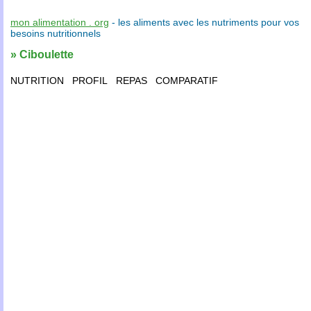
mon alimentation . org
- les
aliments
avec les
nutriments
pour vos
besoins nutritionnels
» Ciboulette
NUTRITION
PROFIL
REPAS
COMPARATIF