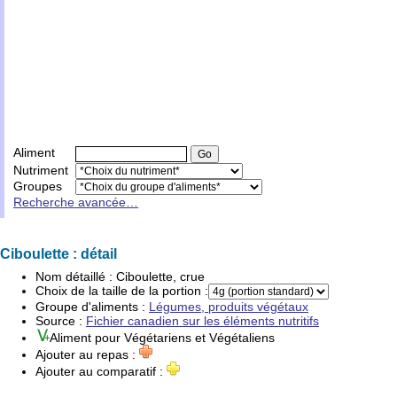
Aliment
Nutriment
Groupes
Recherche avancée…
Ciboulette : détail
Nom détaillé :
Ciboulette, crue
Choix de la taille de la portion :
Groupe d'
aliments
:
Légumes, produits végétaux
Source :
Fichier canadien sur les éléments nutritifs
Aliment pour
Végétariens
et
Végétaliens
Ajouter au repas :
Ajouter au comparatif :