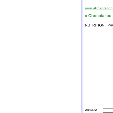
mon alimentation 
» Chocolat au la
NUTRITION
PR
Aliment