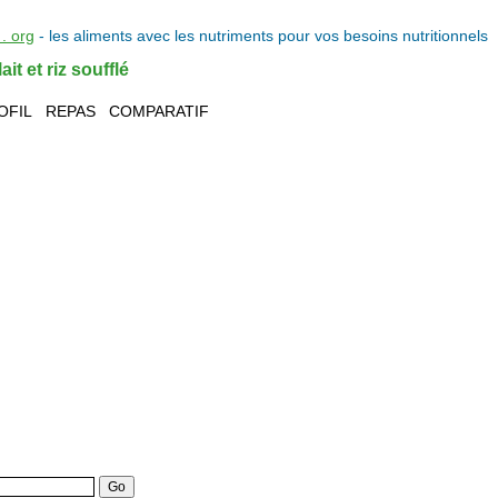
. org
- les
aliments
avec les
nutriments
pour vos
besoins nutritionnels
it et riz soufflé
OFIL
REPAS
COMPARATIF