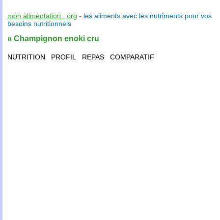
mon alimentation . org
- les
aliments
avec les
nutriments
pour vos
besoins nutritionnels
» Champignon enoki cru
NUTRITION
PROFIL
REPAS
COMPARATIF