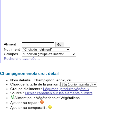
Aliment
Nutriment
Groupes
Recherche avancée…
Champignon enoki cru : détail
Nom détaillé :
Champignon, enoki, cru
Choix de la taille de la portion :
Groupe d'
aliments
:
Légumes, produits végétaux
Source :
Fichier canadien sur les éléments nutritifs
Aliment pour
Végétariens
et
Végétaliens
Ajouter au repas :
Ajouter au comparatif :