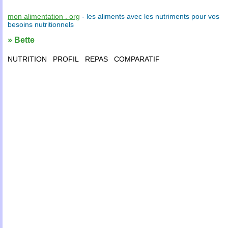
mon alimentation . org
- les
aliments
avec les
nutriments
pour vos
besoins nutritionnels
» Bette
NUTRITION
PROFIL
REPAS
COMPARATIF