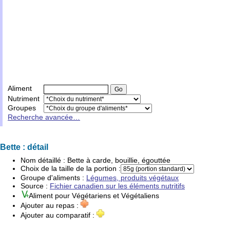
Aliment
Nutriment
Groupes
Recherche avancée…
Bette : détail
Nom détaillé :
Bette à carde, bouillie, égouttée
Choix de la taille de la portion :
Groupe d'
aliments
:
Légumes, produits végétaux
Source :
Fichier canadien sur les éléments nutritifs
Aliment pour
Végétariens
et
Végétaliens
Ajouter au repas :
Ajouter au comparatif :